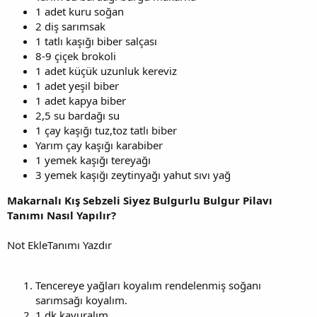
1 adet kuru soğan
2 diş sarımsak
1 tatlı kaşığı biber salçası
8-9 çiçek brokoli
1 adet küçük uzunluk kereviz
1 adet yeşil biber
1 adet kapya biber
2,5 su bardağı su
1 çay kaşığı tuz,toz tatlı biber
Yarım çay kaşığı karabiber
1 yemek kaşığı tereyağı
3 yemek kaşığı zeytinyağı yahut sıvı yağ
Makarnalı Kış Sebzeli Siyez Bulgurlu Bulgur Pilavı
Tanımı Nasıl Yapılır?
Not EkleTanımı Yazdır
Tencereye yağları koyalım rendelenmiş soğanı
sarımsağı koyalım.
1 dk kavuralım.