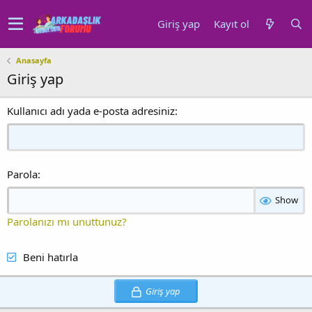
Giriş yap
Kayıt ol
Anasayfa
Giriş yap
Kullanıcı adı yada e-posta adresiniz
Parola
Show
Parolanızı mı unuttunuz?
Beni hatırla
Giriş yap