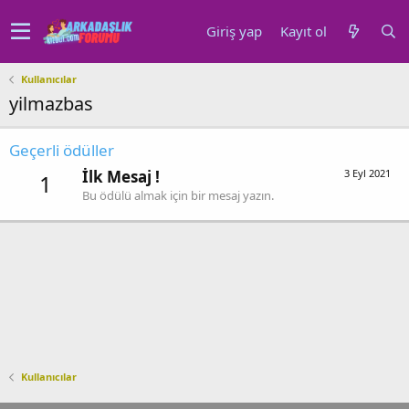
Giriş yap
Kayıt ol
Kullanıcılar
yilmazbas
Geçerli ödüller
İlk Mesaj !
3 Eyl 2021
1
Bu ödülü almak için bir mesaj yazın.
Kullanıcılar