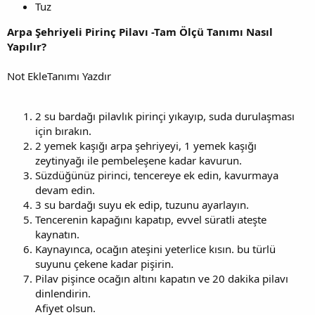
Tuz
Arpa Şehriyeli Pirinç Pilavı -Tam Ölçü Tanımı Nasıl
Yapılır?
Not EkleTanımı Yazdır
2 su bardağı pilavlık pirinçi yıkayıp, suda durulaşması
için bırakın.
2 yemek kaşığı arpa şehriyeyi, 1 yemek kaşığı
zeytinyağı ile pembeleşene kadar kavurun.
Süzdüğünüz pirinci, tencereye ek edin, kavurmaya
devam edin.
3 su bardağı suyu ek edip, tuzunu ayarlayın.
Tencerenin kapağını kapatıp, evvel süratli ateşte
kaynatın.
Kaynayınca, ocağın ateşini yeterlice kısın. bu türlü
suyunu çekene kadar pişirin.
Pilav pişince ocağın altını kapatın ve 20 dakika pilavı
dinlendirin.
Afiyet olsun.